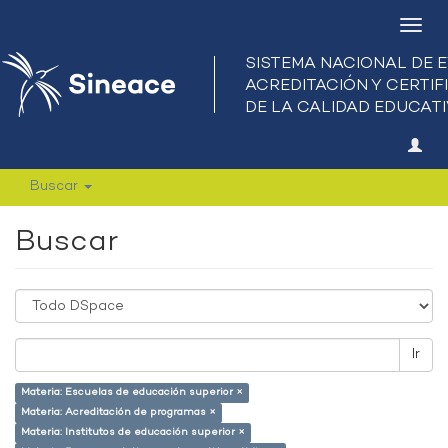
Camb
nave
Buscar
Buscar
Ir
Materia: Escuelas de educación superior ×
Materia: Acreditación de programas ×
Materia: Institutos de educación superior ×