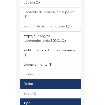
pública (1)
Escuelas de educación superior
(1)
Estado de avance nacional (1)
http://purl.org/pe-
repo/ocde/ford#5.03.01 (1)
Institutos de educación superior
(1)
Licenciamiento (1)
... más
Fecha
2023 (1)
Tipo