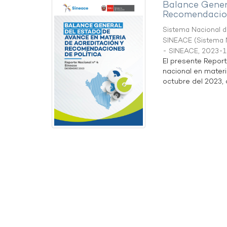
Balance Gener
Recomendacion
Sistema Nacional de
SINEACE
(
Sistema N
- SINEACE
,
2023-1
El presente Repor
nacional en materi
octubre del 2023, a