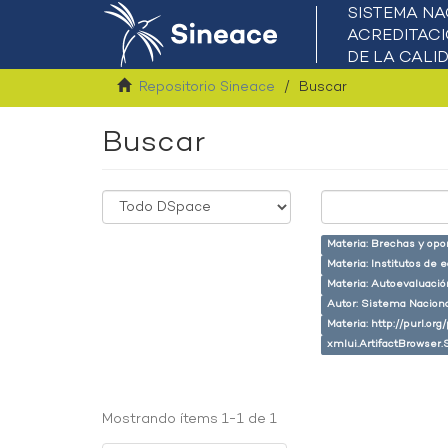
Repositorio Sineace
Buscar
Buscar
Materia: Brechas y opo
Materia: Institutos de 
Materia: Autoevaluaci
Autor: Sistema Naciona
Materia: http://purl.or
xmlui.ArtifactBrowser.
Mostrando ítems 1-1 de 1