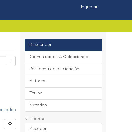
Ingresar
Buscar por
Comunidades & Colecciones
Ir
Por fecha de publicación
Autores
Títulos
Materias
vanzados
MI CUENTA
Acceder