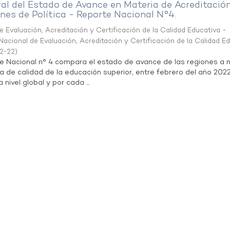
al del Estado de Avance en Materia de Acreditació
es de Política - Reporte Nacional N°4.
 Evaluación, Acreditación y Certificación de la Calidad Educativa -
acional de Evaluación, Acreditación y Certificación de la Calidad E
2-22
)
te Nacional n° 4 compara el estado de avance de las regiones a n
a de calidad de la educación superior, entre febrero del año 202
 nivel global y por cada ...