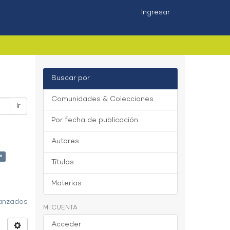
Ingresar
Buscar por
Comunidades & Colecciones
Ir
Por fecha de publicación
Autores
×
Títulos
Materias
vanzados
MI CUENTA
Acceder