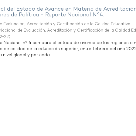
al del Estado de Avance en Materia de Acreditació
es de Política - Reporte Nacional N°4.
 Evaluación, Acreditación y Certificación de la Calidad Educativa -
acional de Evaluación, Acreditación y Certificación de la Calidad E
2-22
)
te Nacional n° 4 compara el estado de avance de las regiones a n
a de calidad de la educación superior, entre febrero del año 202
 nivel global y por cada ...