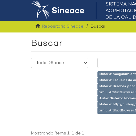
Repositorio Sineace
Buscar
Buscar
Materia: Aseguramiento
Materia: Escuelas de e
Materia: Brechas y opo
xmlui.ArtifactBrowser.
Autor: Sistema Naciona
Materia: http://purl.or
xmlui.ArtifactBrowser.
Mostrando ítems 1-1 de 1