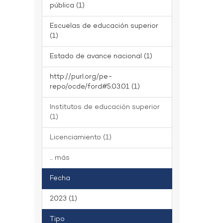
pública (1)
Escuelas de educación superior
(1)
Estado de avance nacional (1)
http://purl.org/pe-
repo/ocde/ford#5.03.01 (1)
Institutos de educación superior
(1)
Licenciamiento (1)
... más
Fecha
2023 (1)
Tipo