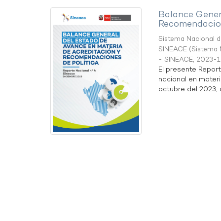
Balance Gener
Recomendacion
Sistema Nacional de
SINEACE
(
Sistema N
- SINEACE
,
2023-1
El presente Repor
nacional en materi
octubre del 2023, a