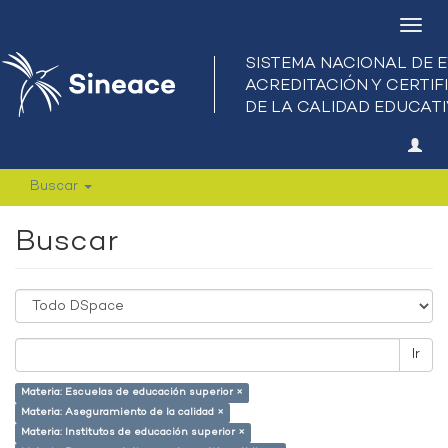
Camb
nave
Buscar
Buscar
Ir
Materia: Escuelas de educación superior ×
Materia: Aseguramiento de la calidad ×
Materia: Institutos de educación superior ×