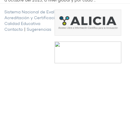
a octubre del 2023, a nivel global y por cada ...
Sistema Nacional de Evaluación,
Acreditación y Certificación de la
Calidad Educativa
Contacto
|
Sugerencias