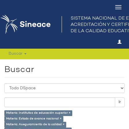
Camb
nave
Buscar
Buscar
Ir
Materia: Institutos de educación superior ×
Materia: Estado de avance nacional ×
Materia: Aseguramiento de la calidad ×