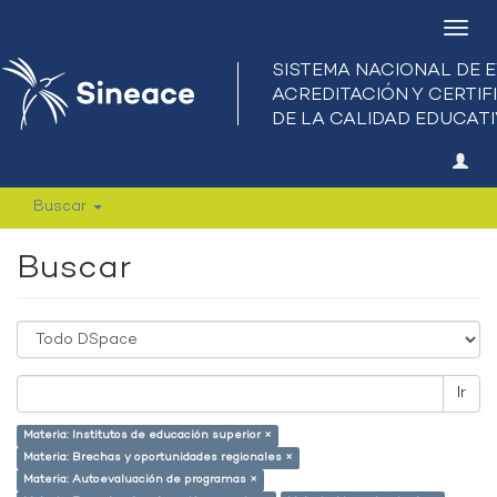
Camb
nave
Buscar
Buscar
Ir
Materia: Institutos de educación superior ×
Materia: Brechas y oportunidades regionales ×
Materia: Autoevaluación de programas ×