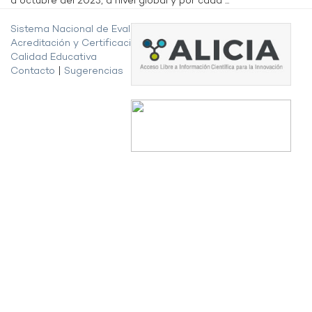
a octubre del 2023, a nivel global y por cada ...
Sistema Nacional de Evaluación,
Acreditación y Certificación de la
Calidad Educativa
Contacto
|
Sugerencias