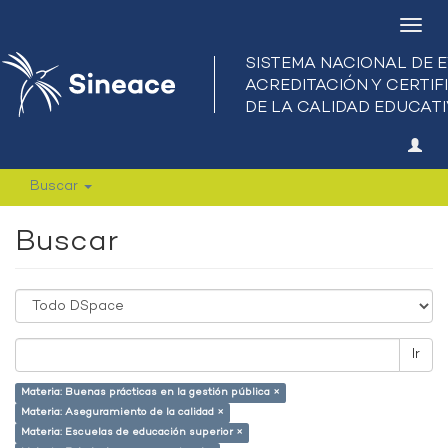
Camb
nave
Buscar
Buscar
Ir
Materia: Buenas prácticas en la gestión pública ×
Materia: Aseguramiento de la calidad ×
Materia: Escuelas de educación superior ×