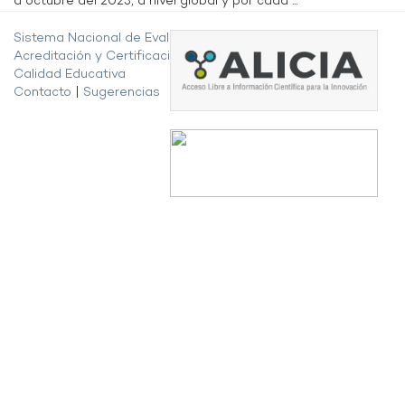
a octubre del 2023, a nivel global y por cada ...
Sistema Nacional de Evaluación,
Acreditación y Certificación de la
Calidad Educativa
Contacto
|
Sugerencias