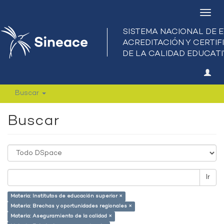
Camb
nave
Buscar
Buscar
Ir
Materia: Institutos de educación superior ×
Materia: Brechas y oportunidades regionales ×
Materia: Aseguramiento de la calidad ×