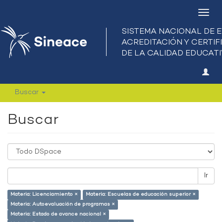
Camb
nave
Buscar
Buscar
Ir
Materia: Licenciamiento ×
Materia: Escuelas de educación superior ×
Materia: Autoevaluación de programas ×
Materia: Estado de avance nacional ×