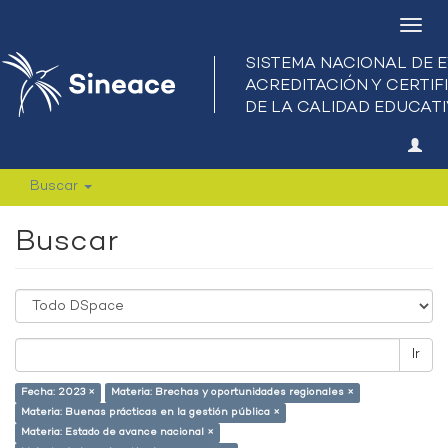
Camb
nave
Buscar
Buscar
Ir
Fecha: 2023 ×
Materia: Brechas y oportunidades regionales ×
Materia: Buenas prácticas en la gestión pública ×
Materia: Estado de avance nacional ×