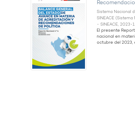
Recomendacion
Sistema Nacional de
SINEACE
(
Sistema N
- SINEACE
,
2023-1
El presente Repor
nacional en materi
octubre del 2023, a