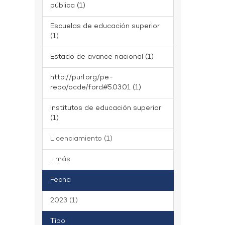
pública (1)
Escuelas de educación superior
(1)
Estado de avance nacional (1)
http://purl.org/pe-
repo/ocde/ford#5.03.01 (1)
Institutos de educación superior
(1)
Licenciamiento (1)
... más
Fecha
2023 (1)
Tipo