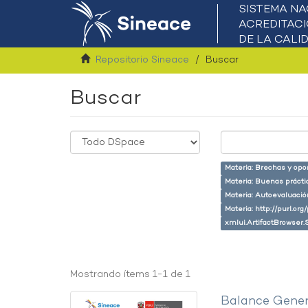
Repositorio Sineace
Buscar
Buscar
Materia: Brechas y opo
Materia: Buenas prácti
Materia: Autoevaluaci
Materia: http://purl.or
xmlui.ArtifactBrowser.
Mostrando ítems 1-1 de 1
Balance Gener