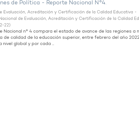
es de Política - Reporte Nacional N°4.
 Evaluación, Acreditación y Certificación de la Calidad Educativa -
acional de Evaluación, Acreditación y Certificación de la Calidad E
2-22
)
te Nacional n° 4 compara el estado de avance de las regiones a n
a de calidad de la educación superior, entre febrero del año 202
 nivel global y por cada ...