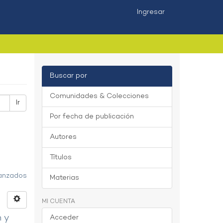
Ingresar
Buscar por
Comunidades & Colecciones
Ir
Por fecha de publicación
Autores
Títulos
vanzados
Materias
MI CUENTA
n y
Acceder