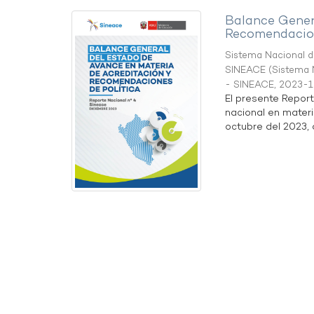
Balance Gener
Recomendacion
Sistema Nacional de
SINEACE
(
Sistema N
- SINEACE
,
2023-1
El presente Repor
nacional en materi
octubre del 2023, a