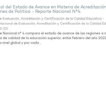
al del Estado de Avance en Materia de Acreditació
es de Política - Reporte Nacional N°4.
 Evaluación, Acreditación y Certificación de la Calidad Educativa -
acional de Evaluación, Acreditación y Certificación de la Calidad E
2-22
)
te Nacional n° 4 compara el estado de avance de las regiones a n
a de calidad de la educación superior, entre febrero del año 202
 nivel global y por cada ...