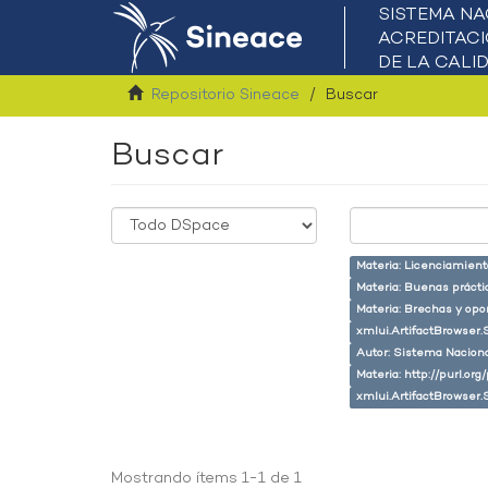
Repositorio Sineace
Buscar
Buscar
Materia: Licenciamient
Materia: Buenas prácti
Materia: Brechas y opo
xmlui.ArtifactBrowser.
Autor: Sistema Naciona
Materia: http://purl.or
xmlui.ArtifactBrowser.
Mostrando ítems 1-1 de 1