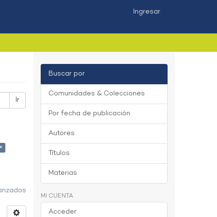
Ingresar
Buscar por
Comunidades & Colecciones
Ir
Por fecha de publicación
Autores
×
Títulos
Materias
vanzados
MI CUENTA
Acceder