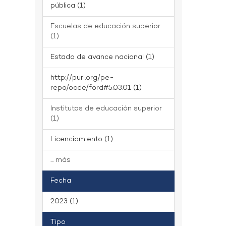
pública (1)
Escuelas de educación superior
(1)
Estado de avance nacional (1)
http://purl.org/pe-
repo/ocde/ford#5.03.01 (1)
Institutos de educación superior
(1)
Licenciamiento (1)
... más
Fecha
2023 (1)
Tipo