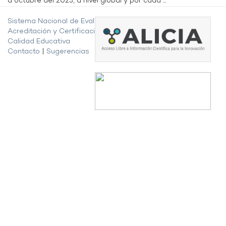
a octubre del 2023, a nivel global y por cada ...
Sistema Nacional de Evaluación,
Acreditación y Certificación de la
Calidad Educativa
Contacto
|
Sugerencias