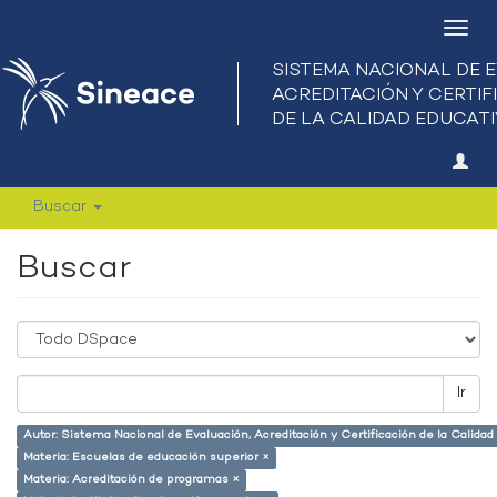
Camb
nave
Buscar
Buscar
Ir
Autor: Sistema Nacional de Evaluación, Acreditación y Certificación de la Calid
Materia: Escuelas de educación superior ×
Materia: Acreditación de programas ×