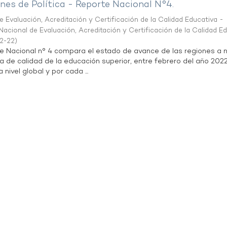
es de Política - Reporte Nacional N°4.
 Evaluación, Acreditación y Certificación de la Calidad Educativa -
acional de Evaluación, Acreditación y Certificación de la Calidad E
2-22
)
te Nacional n° 4 compara el estado de avance de las regiones a n
a de calidad de la educación superior, entre febrero del año 202
 nivel global y por cada ...