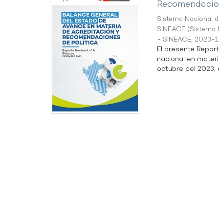
Recomendacion
Sistema Nacional de
SINEACE
(
Sistema N
- SINEACE
,
2023-1
El presente Repor
nacional en materi
octubre del 2023, a