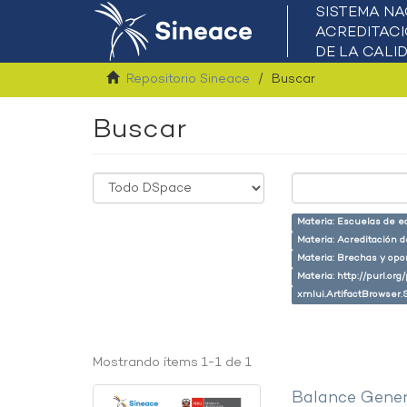
Repositorio Sineace
Buscar
Buscar
Materia: Escuelas de e
Materia: Acreditación 
Materia: Brechas y opo
Materia: http://purl.or
xmlui.ArtifactBrowser.
Mostrando ítems 1-1 de 1
Balance Gener