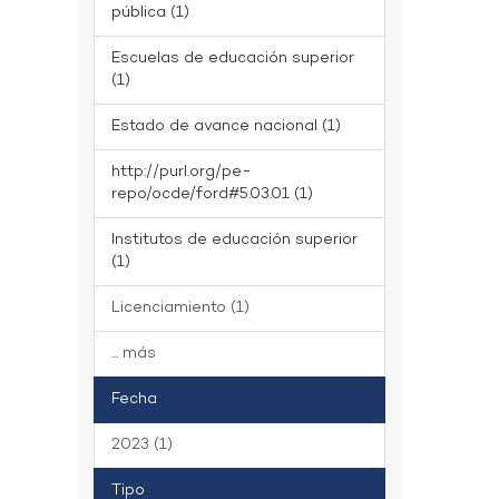
pública (1)
Escuelas de educación superior
(1)
Estado de avance nacional (1)
http://purl.org/pe-
repo/ocde/ford#5.03.01 (1)
Institutos de educación superior
(1)
Licenciamiento (1)
... más
Fecha
2023 (1)
Tipo