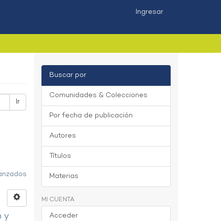
Ingresar
Buscar por
Comunidades & Colecciones
Ir
Por fecha de publicación
Autores
Títulos
vanzados
Materias
MI CUENTA
n y
Acceder