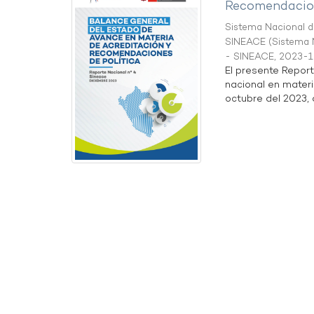
Recomendacion
Sistema Nacional de
SINEACE
(
Sistema N
- SINEACE
,
2023-1
El presente Repor
nacional en materi
octubre del 2023, a