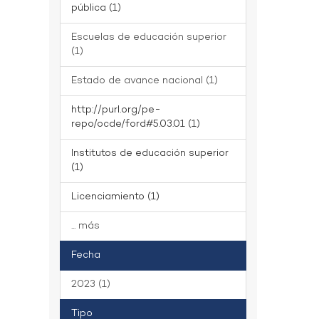
pública (1)
Escuelas de educación superior
(1)
Estado de avance nacional (1)
http://purl.org/pe-
repo/ocde/ford#5.03.01 (1)
Institutos de educación superior
(1)
Licenciamiento (1)
... más
Fecha
2023 (1)
Tipo