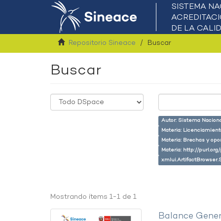
Repositorio Sineace
Buscar
Buscar
Autor: Sistema Naciona
Materia: Licenciamient
Materia: Brechas y opo
Materia: http://purl.or
xmlui.ArtifactBrowser.
Mostrando ítems 1-1 de 1
Balance Gener