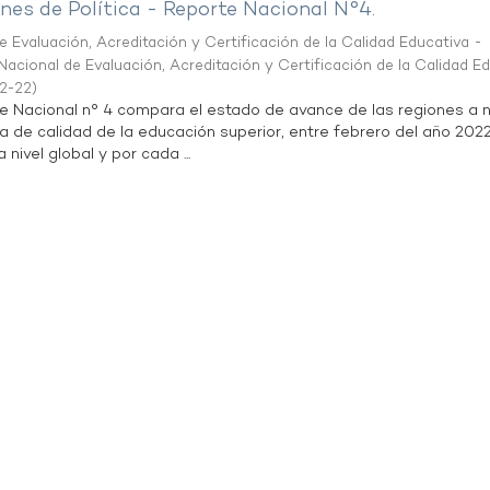
es de Política - Reporte Nacional N°4.
 Evaluación, Acreditación y Certificación de la Calidad Educativa -
acional de Evaluación, Acreditación y Certificación de la Calidad E
2-22
)
te Nacional n° 4 compara el estado de avance de las regiones a n
a de calidad de la educación superior, entre febrero del año 202
 nivel global y por cada ...