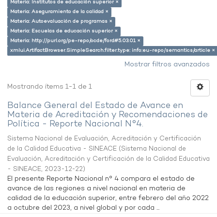
Materia: Institutos de educación superior ×
Materia: Aseguramiento de la calidad ×
Materia: Autoevaluación de programas ×
Materia: Escuelas de educación superior ×
Materia: http://purl.org/pe-repo/ocde/ford#5.03.01 ×
xmlui.ArtifactBrowser.SimpleSearch.filter.type: info:eu-repo/semantics/article ×
Mostrar filtros avanzados
Mostrando ítems 1-1 de 1
Balance General del Estado de Avance en
Materia de Acreditación y Recomendaciones de
Política - Reporte Nacional N°4.
Sistema Nacional de Evaluación, Acreditación y Certificación
de la Calidad Educativa - SINEACE
(
Sistema Nacional de
Evaluación, Acreditación y Certificación de la Calidad Educativa
- SINEACE
,
2023-12-22
)
El presente Reporte Nacional n° 4 compara el estado de
avance de las regiones a nivel nacional en materia de
calidad de la educación superior, entre febrero del año 2022
a octubre del 2023, a nivel global y por cada ...