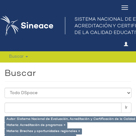
Camb
nave
Buscar
Buscar
Ir
Autor: Sistema Nacional de Evaluación, Acreditación y Certificación de la Calid
Materia: Acreditación de programas ×
Materia: Brechas y oportunidades regionales ×