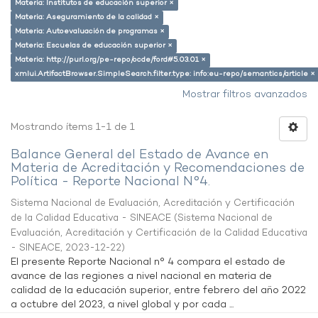
Materia: Institutos de educación superior ×
Materia: Aseguramiento de la calidad ×
Materia: Autoevaluación de programas ×
Materia: Escuelas de educación superior ×
Materia: http://purl.org/pe-repo/ocde/ford#5.03.01 ×
xmlui.ArtifactBrowser.SimpleSearch.filter.type: info:eu-repo/semantics/article ×
Mostrar filtros avanzados
Mostrando ítems 1-1 de 1
Balance General del Estado de Avance en
Materia de Acreditación y Recomendaciones de
Política - Reporte Nacional N°4.
Sistema Nacional de Evaluación, Acreditación y Certificación
de la Calidad Educativa - SINEACE
(
Sistema Nacional de
Evaluación, Acreditación y Certificación de la Calidad Educativa
- SINEACE
,
2023-12-22
)
El presente Reporte Nacional n° 4 compara el estado de
avance de las regiones a nivel nacional en materia de
calidad de la educación superior, entre febrero del año 2022
a octubre del 2023, a nivel global y por cada ...