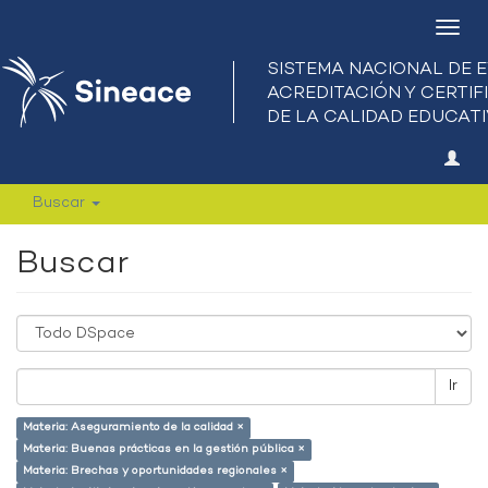
Camb
nave
Buscar
Buscar
Ir
Materia: Aseguramiento de la calidad ×
Materia: Buenas prácticas en la gestión pública ×
Materia: Brechas y oportunidades regionales ×