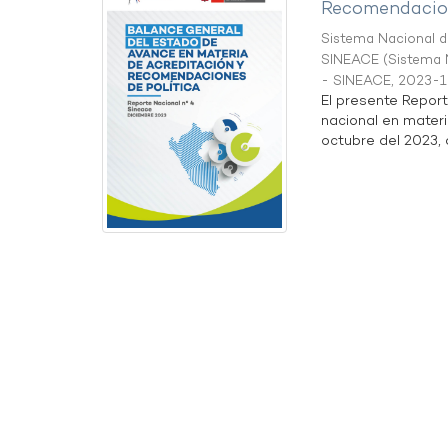
Recomendacion
Sistema Nacional de
SINEACE
(
Sistema N
- SINEACE
,
2023-1
El presente Repor
nacional en materi
octubre del 2023, a