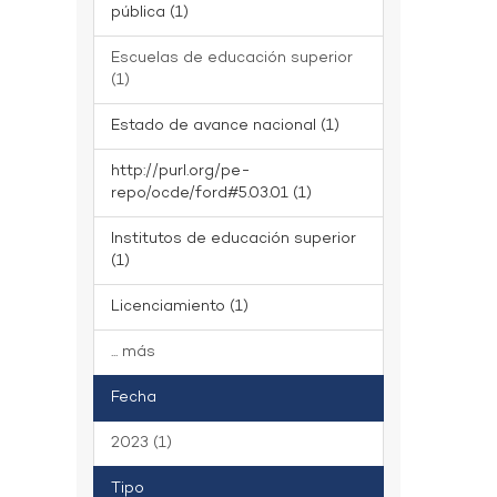
pública (1)
Escuelas de educación superior
(1)
Estado de avance nacional (1)
http://purl.org/pe-
repo/ocde/ford#5.03.01 (1)
Institutos de educación superior
(1)
Licenciamiento (1)
... más
Fecha
2023 (1)
Tipo