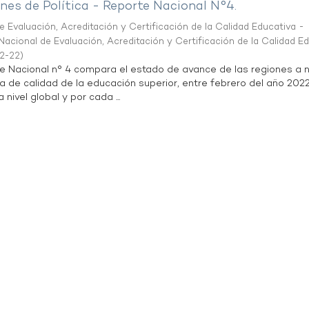
es de Política - Reporte Nacional N°4.
 Evaluación, Acreditación y Certificación de la Calidad Educativa -
acional de Evaluación, Acreditación y Certificación de la Calidad E
2-22
)
te Nacional n° 4 compara el estado de avance de las regiones a n
a de calidad de la educación superior, entre febrero del año 202
 nivel global y por cada ...