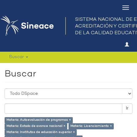
Camb
nave
Buscar
Buscar
Ir
Materia: Autoevaluación de programas ×
Materia: Estado de avance nacional ×
Materia: Licenciamiento ×
Materia: Institutos de educación superior ×