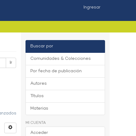
Ingresar
Buscar por
Comunidades & Colecciones
Ir
Por fecha de publicación
Autores
Títulos
Materias
vanzados
MI CUENTA
Acceder