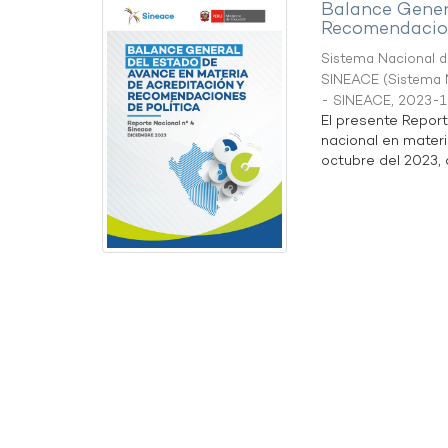
Balance Gener
Recomendacion
Sistema Nacional de
SINEACE
(
Sistema N
- SINEACE
,
2023-1
El presente Repor
nacional en materi
octubre del 2023, a