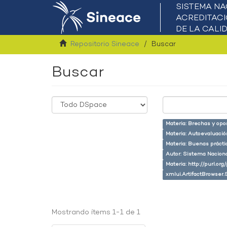
Repositorio Sineace
Buscar
Buscar
Materia: Brechas y opo
Materia: Autoevaluaci
Materia: Buenas prácti
Autor: Sistema Naciona
Materia: http://purl.or
xmlui.ArtifactBrowser.
Mostrando ítems 1-1 de 1