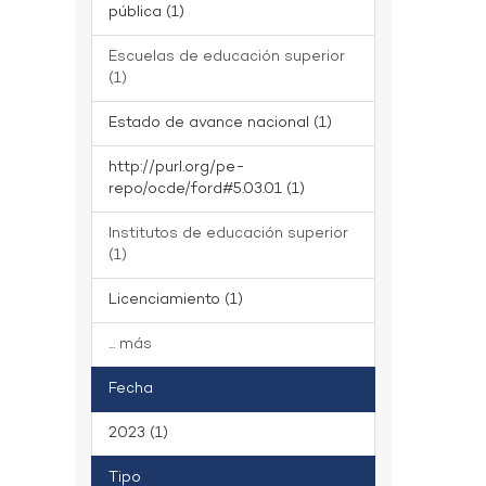
pública (1)
Escuelas de educación superior
(1)
Estado de avance nacional (1)
http://purl.org/pe-
repo/ocde/ford#5.03.01 (1)
Institutos de educación superior
(1)
Licenciamiento (1)
... más
Fecha
2023 (1)
Tipo