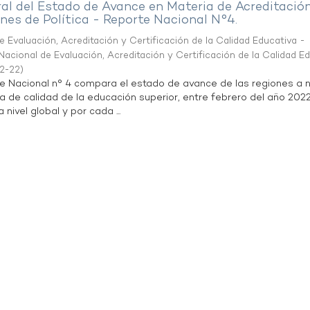
al del Estado de Avance en Materia de Acreditació
es de Política - Reporte Nacional N°4.
 Evaluación, Acreditación y Certificación de la Calidad Educativa -
acional de Evaluación, Acreditación y Certificación de la Calidad E
2-22
)
te Nacional n° 4 compara el estado de avance de las regiones a n
a de calidad de la educación superior, entre febrero del año 202
 nivel global y por cada ...