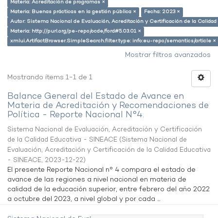
Materia: Acreditación de programas ×
Materia: Buenas prácticas en la gestión pública ×
Fecha: 2023 ×
Autor: Sistema Nacional de Evaluación, Acreditación y Certificación de la Calid
Materia: http://purl.org/pe-repo/ocde/ford#5.03.01 ×
xmlui.ArtifactBrowser.SimpleSearch.filter.type: info:eu-repo/semantics/article ×
Mostrar filtros avanzados
Mostrando ítems 1-1 de 1
Balance General del Estado de Avance en
Materia de Acreditación y Recomendaciones de
Política - Reporte Nacional N°4.
Sistema Nacional de Evaluación, Acreditación y Certificación
de la Calidad Educativa - SINEACE
(
Sistema Nacional de
Evaluación, Acreditación y Certificación de la Calidad Educativa
- SINEACE
,
2023-12-22
)
El presente Reporte Nacional n° 4 compara el estado de
avance de las regiones a nivel nacional en materia de
calidad de la educación superior, entre febrero del año 2022
a octubre del 2023, a nivel global y por cada ...