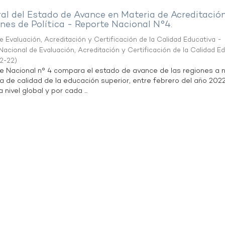
al del Estado de Avance en Materia de Acreditació
es de Política - Reporte Nacional N°4.
 Evaluación, Acreditación y Certificación de la Calidad Educativa -
acional de Evaluación, Acreditación y Certificación de la Calidad E
2-22
)
te Nacional n° 4 compara el estado de avance de las regiones a n
a de calidad de la educación superior, entre febrero del año 202
 nivel global y por cada ...