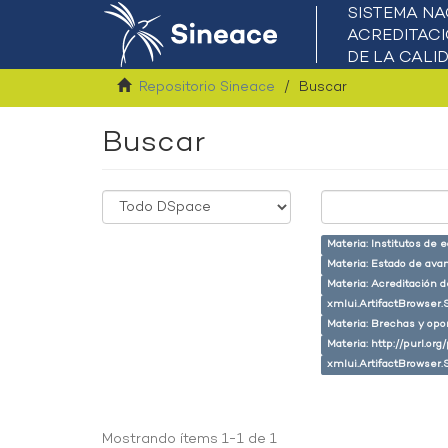
Repositorio Sineace
Buscar
Buscar
Materia: Institutos de 
Materia: Estado de ava
Materia: Acreditación 
xmlui.ArtifactBrowser.
Materia: Brechas y opo
Materia: http://purl.or
xmlui.ArtifactBrowser.
Mostrando ítems 1-1 de 1