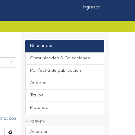
Ingresar
Buscar por
Comunidades & Colecciones
Ir
Por fecha de publicación
Autores
Títulos
Materias
vanzados
MI CUENTA
Acceder