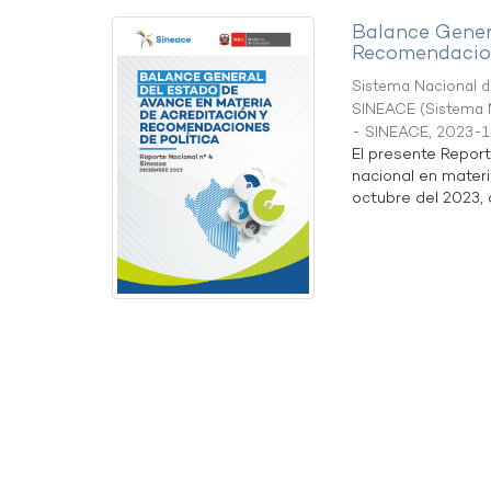
Balance Gener
Recomendacion
Sistema Nacional de
SINEACE
(
Sistema N
- SINEACE
,
2023-1
El presente Repor
nacional en materi
octubre del 2023, a