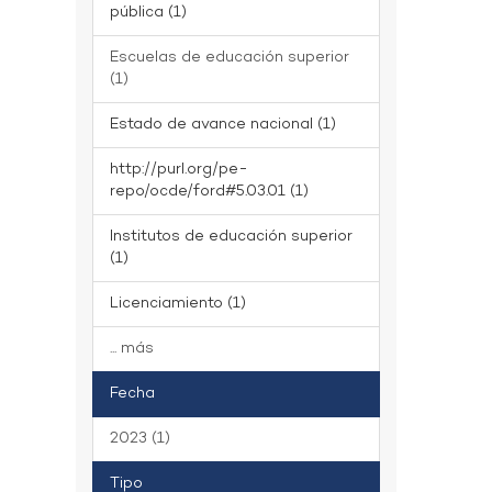
pública (1)
Escuelas de educación superior
(1)
Estado de avance nacional (1)
http://purl.org/pe-
repo/ocde/ford#5.03.01 (1)
Institutos de educación superior
(1)
Licenciamiento (1)
... más
Fecha
2023 (1)
Tipo