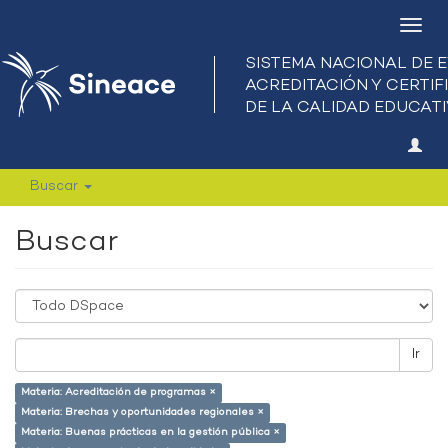
Camb
nave
Buscar
Buscar
Ir
Materia: Acreditación de programas ×
Materia: Brechas y oportunidades regionales ×
Materia: Buenas prácticas en la gestión pública ×