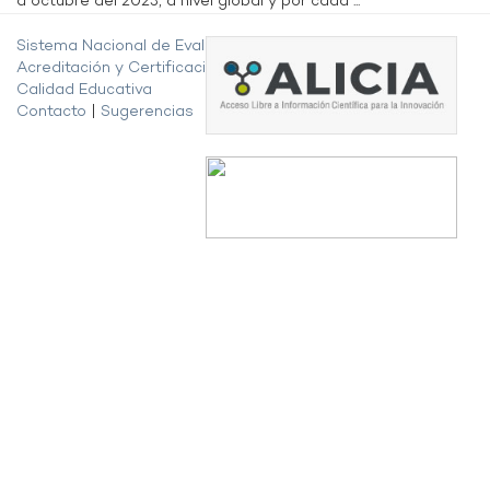
a octubre del 2023, a nivel global y por cada ...
Sistema Nacional de Evaluación,
Acreditación y Certificación de la
Calidad Educativa
Contacto
|
Sugerencias