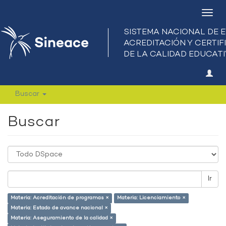
Camb
nave
Buscar
Buscar
Ir
Materia: Acreditación de programas ×
Materia: Licenciamiento ×
Materia: Estado de avance nacional ×
Materia: Aseguramiento de la calidad ×