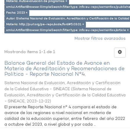
Materia: Autoevaluación de programas ×
xmlui.ArtifactBrowser.SimpleSearch.filter.type: info:eu-repo/semantics/publish
Fecha: 2023 ×
Autor: Sistema Nacional de Evaluación, Acreditación y Certificación de la Calid
Materia: http://purl.org/pe-repo/ocde/ford#5.03.01 ×
xmlui.ArtifactBrowser.SimpleSearch.filter.type: info:eu-repo/semantics/article ×
Mostrar filtros avanzados
Mostrando ítems 1-1 de 1
Balance General del Estado de Avance en
Materia de Acreditación y Recomendaciones de
Política - Reporte Nacional N°4.
Sistema Nacional de Evaluación, Acreditación y Certificación
de la Calidad Educativa - SINEACE
(
Sistema Nacional de
Evaluación, Acreditación y Certificación de la Calidad Educativa
- SINEACE
,
2023-12-22
)
El presente Reporte Nacional n° 4 compara el estado de
avance de las regiones a nivel nacional en materia de
calidad de la educación superior, entre febrero del año 2022
a octubre del 2023, a nivel global y por cada ...