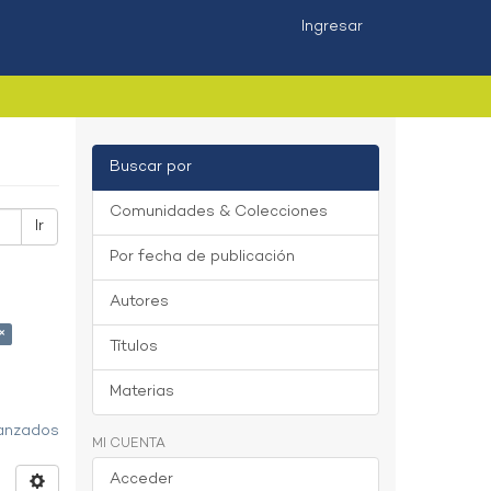
Ingresar
Buscar por
Comunidades & Colecciones
Ir
Por fecha de publicación
Autores
×
Títulos
Materias
vanzados
MI CUENTA
Acceder