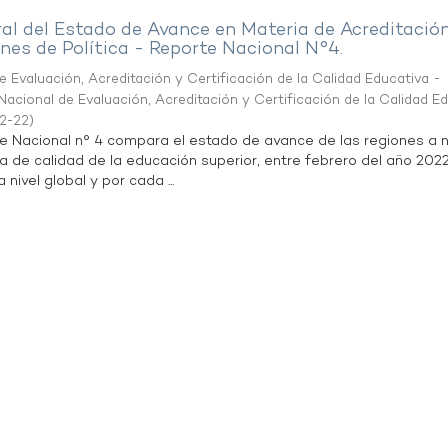
al del Estado de Avance en Materia de Acreditació
es de Política - Reporte Nacional N°4.
 Evaluación, Acreditación y Certificación de la Calidad Educativa -
acional de Evaluación, Acreditación y Certificación de la Calidad E
2-22
)
te Nacional n° 4 compara el estado de avance de las regiones a n
a de calidad de la educación superior, entre febrero del año 202
 nivel global y por cada ...