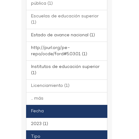
pública (1)
Escuelas de educación superior
(1)
Estado de avance nacional (1)
http://purl.org/pe-
repo/ocde/ford#5.03.01 (1)
Institutos de educación superior
(1)
Licenciamiento (1)
... más
Fecha
2023 (1)
Tipo