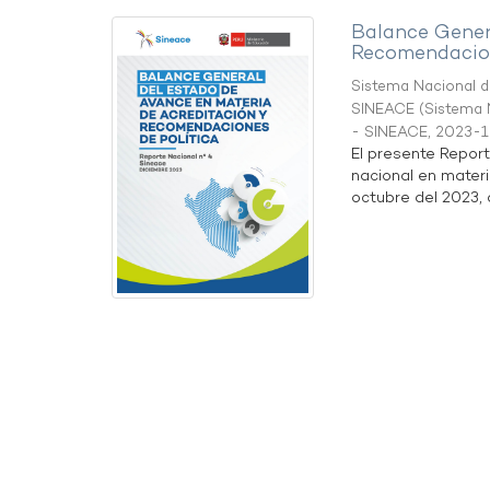
Balance Gener
Recomendacion
Sistema Nacional de
SINEACE
(
Sistema N
- SINEACE
,
2023-1
El presente Repor
nacional en materi
octubre del 2023, a