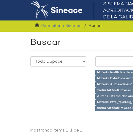
Repositorio Sineace
Buscar
Buscar
Materia: Institutos de 
Materia: Estado de ava
Materia: Autoevaluaci
xmlui.ArtifactBrowser.
Autor: Sistema Naciona
Materia: http://purl.or
xmlui.ArtifactBrowser.
Mostrando ítems 1-1 de 1