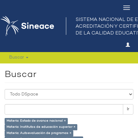
Camb
nave
Buscar
Buscar
Ir
Materia: Estado de avance nacional ×
Materia: Institutos de educación superior ×
Materia: Autoevaluación de programas ×