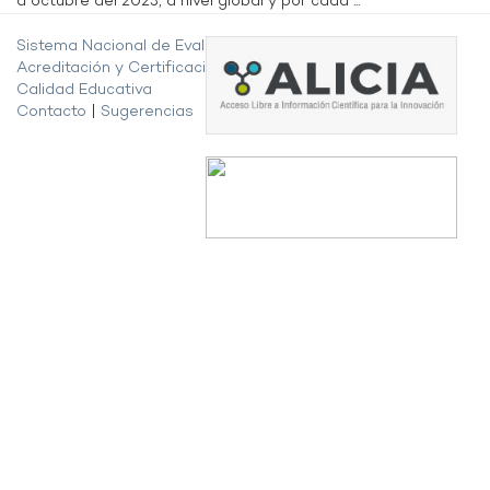
a octubre del 2023, a nivel global y por cada ...
Sistema Nacional de Evaluación,
Acreditación y Certificación de la
Calidad Educativa
Contacto
|
Sugerencias