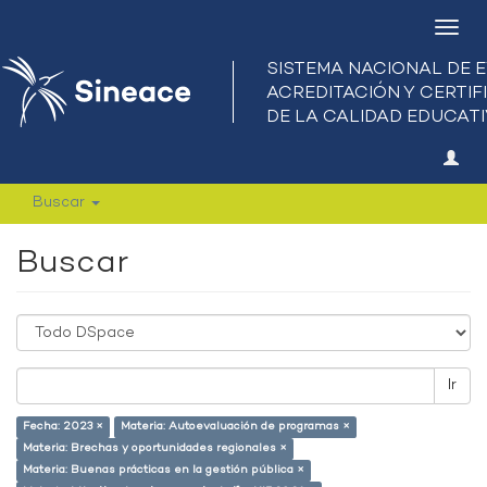
Camb
nave
Buscar
Buscar
Ir
Fecha: 2023 ×
Materia: Autoevaluación de programas ×
Materia: Brechas y oportunidades regionales ×
Materia: Buenas prácticas en la gestión pública ×