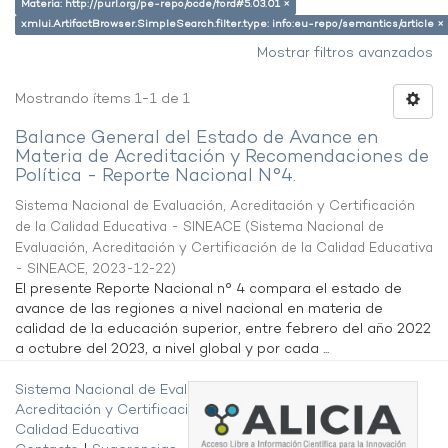
Materia: http://purl.org/pe-repo/ocde/ford#5.03.01 ×
xmlui.ArtifactBrowser.SimpleSearch.filter.type: info:eu-repo/semantics/article ×
Mostrar filtros avanzados
Mostrando ítems 1-1 de 1
Balance General del Estado de Avance en
Materia de Acreditación y Recomendaciones de
Política - Reporte Nacional N°4.
Sistema Nacional de Evaluación, Acreditación y Certificación
de la Calidad Educativa - SINEACE
(
Sistema Nacional de
Evaluación, Acreditación y Certificación de la Calidad Educativa
- SINEACE
,
2023-12-22
)
El presente Reporte Nacional n° 4 compara el estado de
avance de las regiones a nivel nacional en materia de
calidad de la educación superior, entre febrero del año 2022
a octubre del 2023, a nivel global y por cada ...
Sistema Nacional de Evaluación,
Acreditación y Certificación de la
Calidad Educativa