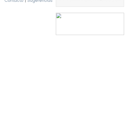
Contacto
|
Sugerencias