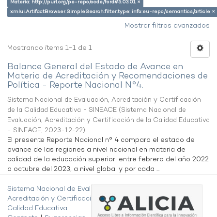
Materia: http://purl.org/pe-repo/ocde/ford#5.03.01 ×
xmlui.ArtifactBrowser.SimpleSearch.filter.type: info:eu-repo/semantics/article ×
Mostrar filtros avanzados
Mostrando ítems 1-1 de 1
Balance General del Estado de Avance en
Materia de Acreditación y Recomendaciones de
Política - Reporte Nacional N°4.
Sistema Nacional de Evaluación, Acreditación y Certificación
de la Calidad Educativa - SINEACE
(
Sistema Nacional de
Evaluación, Acreditación y Certificación de la Calidad Educativa
- SINEACE
,
2023-12-22
)
El presente Reporte Nacional n° 4 compara el estado de
avance de las regiones a nivel nacional en materia de
calidad de la educación superior, entre febrero del año 2022
a octubre del 2023, a nivel global y por cada ...
Sistema Nacional de Evaluación,
Acreditación y Certificación de la
Calidad Educativa