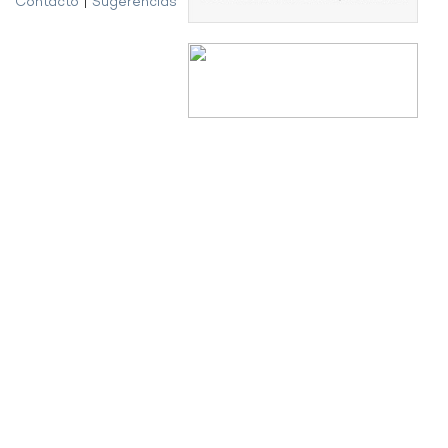
Contacto
|
Sugerencias