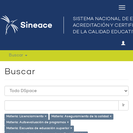
Camb
nave
Buscar
Buscar
Ir
Materia: Licenciamiento ×
Materia: Aseguramiento de la calidad ×
Materia: Autoevaluación de programas ×
Materia: Escuelas de educación superior ×