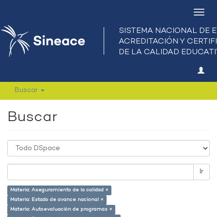
Camb
nave
Buscar
Buscar
Ir
Materia: Aseguramiento de la calidad ×
Materia: Estado de avance nacional ×
Materia: Autoevaluación de programas ×