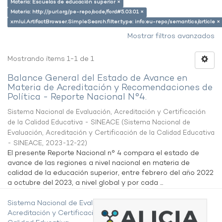
Materia: Escuelas de educación superior ×
Materia: http://purl.org/pe-repo/ocde/ford#5.03.01 ×
xmlui.ArtifactBrowser.SimpleSearch.filter.type: info:eu-repo/semantics/article ×
Mostrar filtros avanzados
Mostrando ítems 1-1 de 1
Balance General del Estado de Avance en
Materia de Acreditación y Recomendaciones de
Política - Reporte Nacional N°4.
Sistema Nacional de Evaluación, Acreditación y Certificación
de la Calidad Educativa - SINEACE
(
Sistema Nacional de
Evaluación, Acreditación y Certificación de la Calidad Educativa
- SINEACE
,
2023-12-22
)
El presente Reporte Nacional n° 4 compara el estado de
avance de las regiones a nivel nacional en materia de
calidad de la educación superior, entre febrero del año 2022
a octubre del 2023, a nivel global y por cada ...
Sistema Nacional de Evaluación,
Acreditación y Certificación de la