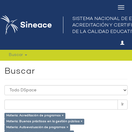
Camb
nave
Buscar
Buscar
Ir
Materia: Acreditación de programas ×
Materia: Buenas prácticas en la gestión pública ×
Materia: Autoevaluación de programas ×