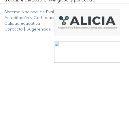
a octubre del 2023, a nivel global y por cada ...
Sistema Nacional de Evaluación,
Acreditación y Certificación de la
Calidad Educativa
Contacto
|
Sugerencias