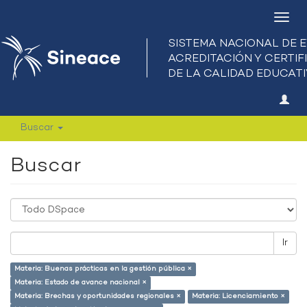
Camb
nave
Buscar
Buscar
Ir
Materia: Buenas prácticas en la gestión pública ×
Materia: Estado de avance nacional ×
Materia: Brechas y oportunidades regionales ×
Materia: Licenciamiento ×