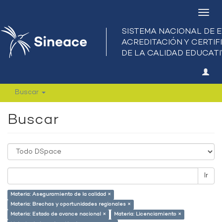
Camb
nave
Buscar
Buscar
Ir
Materia: Aseguramiento de la calidad ×
Materia: Brechas y oportunidades regionales ×
Materia: Estado de avance nacional ×
Materia: Licenciamiento ×