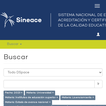
Camb
nave
Buscar
Buscar
Ir
Fecha: 2023 ×
Materia: Universidad ×
Materia: Institutos de educación superior ×
Materia: Licenciamiento ×
Materia: Estado de avance nacional ×