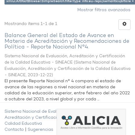
xmlui.ArtifactBrowser.SimpleSearch.filter.type: info:eu-repo/semantics/article ×
Mostrar filtros avanzados
Mostrando ítems 1-1 de 1
Balance General del Estado de Avance en
Materia de Acreditación y Recomendaciones de
Política - Reporte Nacional N°4.
Sistema Nacional de Evaluación, Acreditación y Certificación
de la Calidad Educativa - SINEACE
(
Sistema Nacional de
Evaluación, Acreditación y Certificación de la Calidad Educativa
- SINEACE
,
2023-12-22
)
El presente Reporte Nacional n° 4 compara el estado de
avance de las regiones a nivel nacional en materia de
calidad de la educación superior, entre febrero del año 2022
a octubre del 2023, a nivel global y por cada ...
Sistema Nacional de Evaluación,
Acreditación y Certificación de la
Calidad Educativa
Contacto
|
Sugerencias