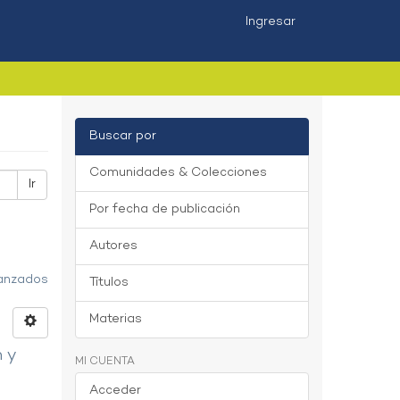
Ingresar
Buscar por
Comunidades & Colecciones
Ir
Por fecha de publicación
Autores
vanzados
Títulos
Materias
n y
MI CUENTA
Acceder