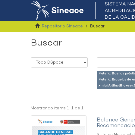
Repositorio Sineace
Buscar
Buscar
Materia: Buenas prácti
Materia: Escuelas de e
xmlui.ArtifactBrowser.
Mostrando ítems 1-1 de 1
Balance Gener
Recomendacion
Sistema Nacional de