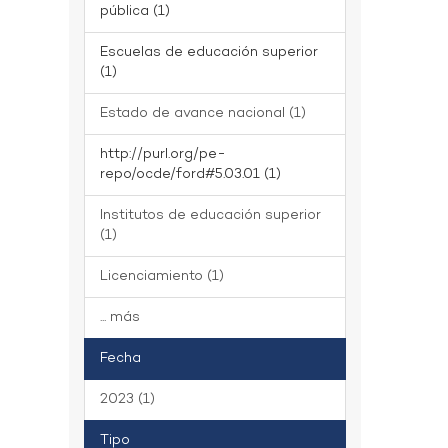
pública (1)
Escuelas de educación superior
(1)
Estado de avance nacional (1)
http://purl.org/pe-
repo/ocde/ford#5.03.01 (1)
Institutos de educación superior
(1)
Licenciamiento (1)
... más
Fecha
2023 (1)
Tipo