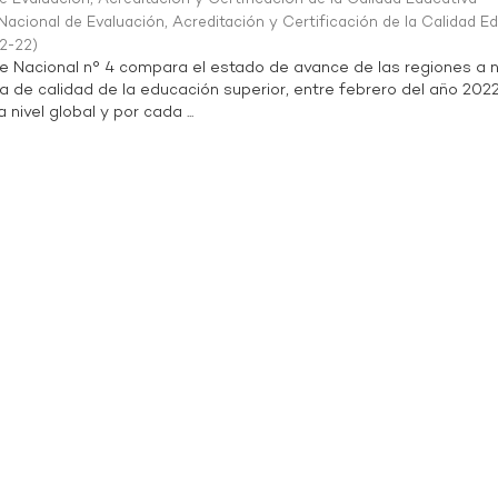
acional de Evaluación, Acreditación y Certificación de la Calidad E
2-22
)
te Nacional n° 4 compara el estado de avance de las regiones a n
a de calidad de la educación superior, entre febrero del año 202
 nivel global y por cada ...