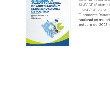
SINEACE
(
Sistema N
- SINEACE
,
2023-1
El presente Repor
nacional en materi
octubre del 2023, a