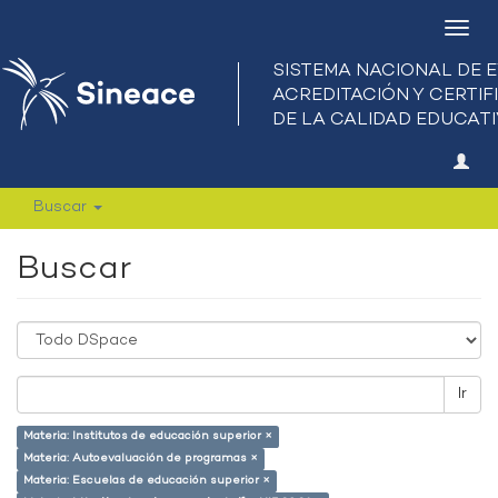
Camb
nave
Buscar
Buscar
Ir
Materia: Institutos de educación superior ×
Materia: Autoevaluación de programas ×
Materia: Escuelas de educación superior ×