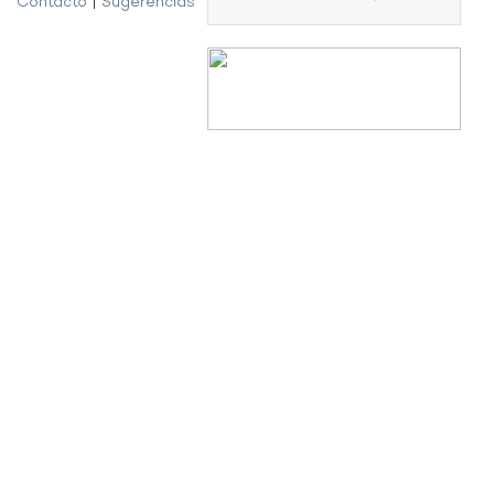
Contacto
|
Sugerencias