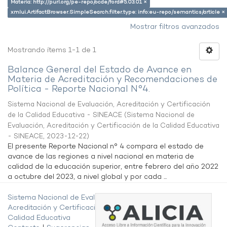
Materia: http://purl.org/pe-repo/ocde/ford#5.03.01 ×
xmlui.ArtifactBrowser.SimpleSearch.filter.type: info:eu-repo/semantics/article ×
Mostrar filtros avanzados
Mostrando ítems 1-1 de 1
Balance General del Estado de Avance en
Materia de Acreditación y Recomendaciones de
Política - Reporte Nacional N°4.
Sistema Nacional de Evaluación, Acreditación y Certificación
de la Calidad Educativa - SINEACE
(
Sistema Nacional de
Evaluación, Acreditación y Certificación de la Calidad Educativa
- SINEACE
,
2023-12-22
)
El presente Reporte Nacional n° 4 compara el estado de
avance de las regiones a nivel nacional en materia de
calidad de la educación superior, entre febrero del año 2022
a octubre del 2023, a nivel global y por cada ...
Sistema Nacional de Evaluación,
Acreditación y Certificación de la
Calidad Educativa