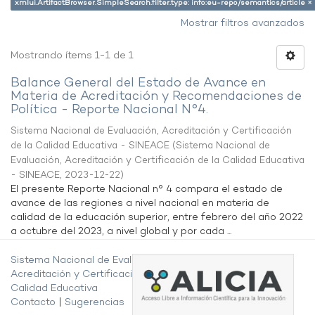
xmlui.ArtifactBrowser.SimpleSearch.filter.type: info:eu-repo/semantics/article ×
Mostrar filtros avanzados
Mostrando ítems 1-1 de 1
Balance General del Estado de Avance en
Materia de Acreditación y Recomendaciones de
Política - Reporte Nacional N°4.
Sistema Nacional de Evaluación, Acreditación y Certificación
de la Calidad Educativa - SINEACE
(
Sistema Nacional de
Evaluación, Acreditación y Certificación de la Calidad Educativa
- SINEACE
,
2023-12-22
)
El presente Reporte Nacional n° 4 compara el estado de
avance de las regiones a nivel nacional en materia de
calidad de la educación superior, entre febrero del año 2022
a octubre del 2023, a nivel global y por cada ...
Sistema Nacional de Evaluación,
Acreditación y Certificación de la
Calidad Educativa
Contacto
|
Sugerencias