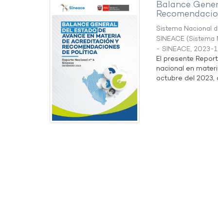
Balance Gener
Recomendacion
Sistema Nacional de
SINEACE
(
Sistema N
- SINEACE
,
2023-1
El presente Repor
nacional en materi
octubre del 2023, a