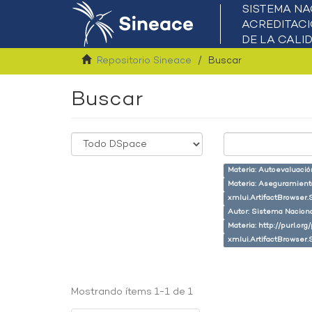
Repositorio Sineace
Buscar
Buscar
Materia: Autoevaluaci
Materia: Aseguramiento
xmlui.ArtifactBrowser.
Autor: Sistema Naciona
Materia: http://purl.or
xmlui.ArtifactBrowser.
Mostrando ítems 1-1 de 1