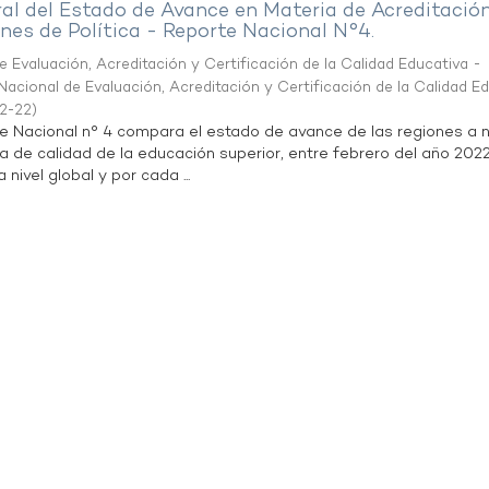
al del Estado de Avance en Materia de Acreditació
es de Política - Reporte Nacional N°4.
 Evaluación, Acreditación y Certificación de la Calidad Educativa -
acional de Evaluación, Acreditación y Certificación de la Calidad E
2-22
)
te Nacional n° 4 compara el estado de avance de las regiones a n
a de calidad de la educación superior, entre febrero del año 202
 nivel global y por cada ...