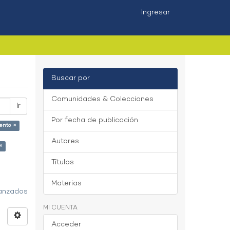
Ingresar
Buscar por
Comunidades & Colecciones
Ir
Por fecha de publicación
ento ×
Autores
×
Títulos
Materias
vanzados
MI CUENTA
Acceder