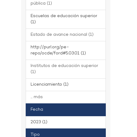
pública (1)
Escuelas de educación superior
(1)
Estado de avance nacional (1)
http://purl.org/pe-
repo/ocde/ford#5.03.01 (1)
Institutos de educación superior
(1)
Licenciamiento (1)
... más
Fecha
2023 (1)
Tipo