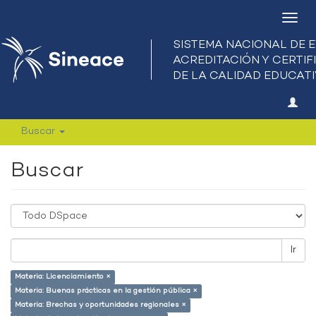
Camb
nave
Buscar
Buscar
Ir
Materia: Licenciamiento ×
Materia: Buenas prácticas en la gestión pública ×
Materia: Brechas y oportunidades regionales ×