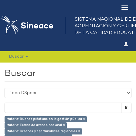
Camb
nave
Buscar
Buscar
Ir
Materia: Buenas prácticas en la gestión pública ×
Materia: Estado de avance nacional ×
Materia: Brechas y oportunidades regionales ×