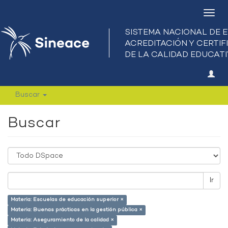
Camb
nave
Buscar
Buscar
Ir
Materia: Escuelas de educación superior ×
Materia: Buenas prácticas en la gestión pública ×
Materia: Aseguramiento de la calidad ×