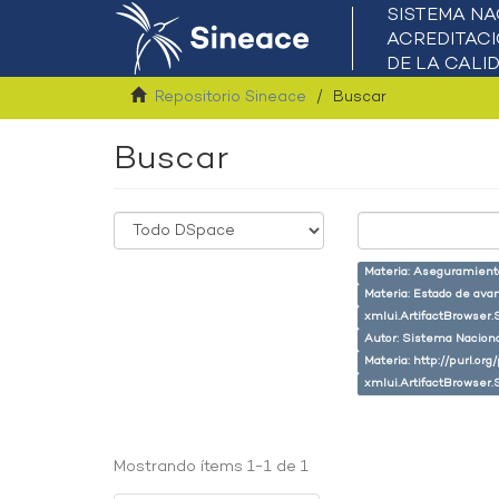
Repositorio Sineace
Buscar
Buscar
Materia: Aseguramiento
Materia: Estado de ava
xmlui.ArtifactBrowser.
Autor: Sistema Naciona
Materia: http://purl.or
xmlui.ArtifactBrowser.
Mostrando ítems 1-1 de 1