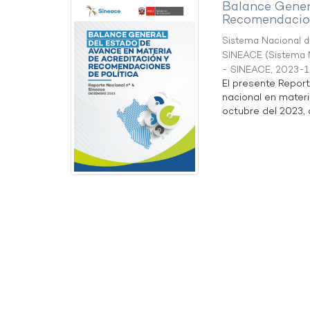
Balance Gener
Recomendacion
Sistema Nacional de
SINEACE
(
Sistema N
- SINEACE
,
2023-1
El presente Repor
nacional en materi
octubre del 2023, a