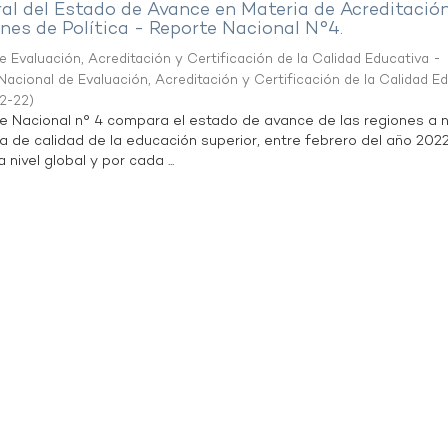
al del Estado de Avance en Materia de Acreditació
es de Política - Reporte Nacional N°4.
 Evaluación, Acreditación y Certificación de la Calidad Educativa -
acional de Evaluación, Acreditación y Certificación de la Calidad E
2-22
)
te Nacional n° 4 compara el estado de avance de las regiones a n
a de calidad de la educación superior, entre febrero del año 202
 nivel global y por cada ...