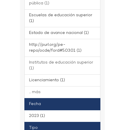
pública (1)
Escuelas de educación superior
(1)
Estado de avance nacional (1)
http://purl.org/pe-
repo/ocde/ford#5.03.01 (1)
Institutos de educación superior
(1)
Licenciamiento (1)
... más
Fecha
2023 (1)
Tipo