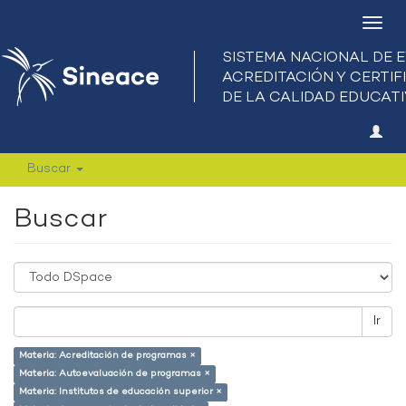
Camb
nave
Buscar
Buscar
Ir
Materia: Acreditación de programas ×
Materia: Autoevaluación de programas ×
Materia: Institutos de educación superior ×