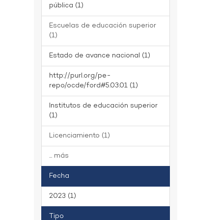
pública (1)
Escuelas de educación superior
(1)
Estado de avance nacional (1)
http://purl.org/pe-
repo/ocde/ford#5.03.01 (1)
Institutos de educación superior
(1)
Licenciamiento (1)
... más
Fecha
2023 (1)
Tipo