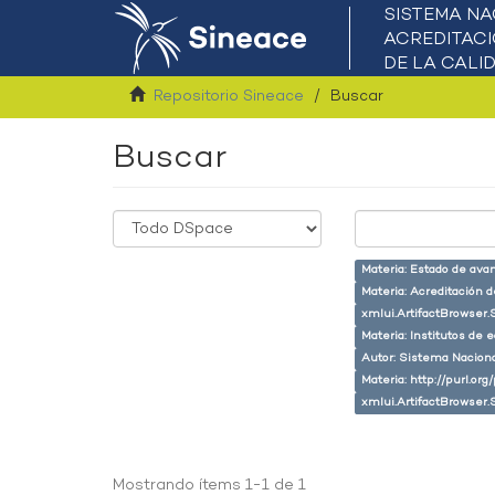
Repositorio Sineace
Buscar
Buscar
Materia: Estado de ava
Materia: Acreditación 
xmlui.ArtifactBrowser.
Materia: Institutos de 
Autor: Sistema Naciona
Materia: http://purl.or
xmlui.ArtifactBrowser.
Mostrando ítems 1-1 de 1