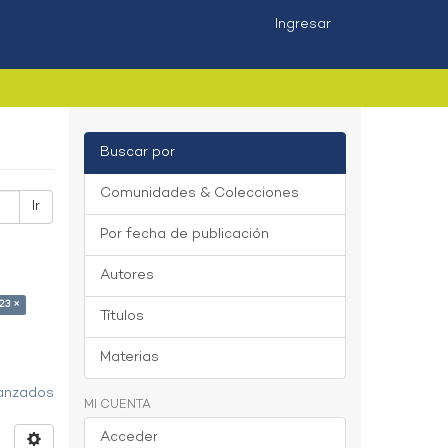
Ingresar
Buscar por
Comunidades & Colecciones
Ir
Por fecha de publicación
Autores
23 ×
Títulos
Materias
vanzados
MI CUENTA
Acceder