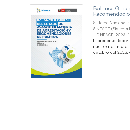
Balance Gener
Recomendacion
Sistema Nacional de
SINEACE
(
Sistema N
- SINEACE
,
2023-1
El presente Repor
nacional en materi
octubre del 2023, a