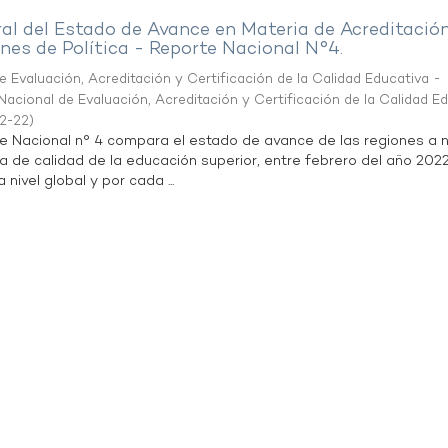
al del Estado de Avance en Materia de Acreditació
es de Política - Reporte Nacional N°4.
 Evaluación, Acreditación y Certificación de la Calidad Educativa -
acional de Evaluación, Acreditación y Certificación de la Calidad E
2-22
)
te Nacional n° 4 compara el estado de avance de las regiones a n
a de calidad de la educación superior, entre febrero del año 202
 nivel global y por cada ...