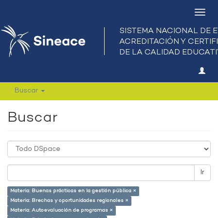
Camb
nave
Buscar
Buscar
Ir
Materia: Buenas prácticas en la gestión pública ×
Materia: Brechas y oportunidades regionales ×
Materia: Autoevaluación de programas ×