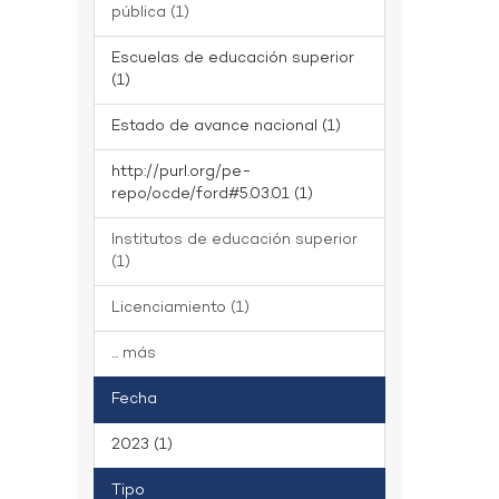
pública (1)
Escuelas de educación superior
(1)
Estado de avance nacional (1)
http://purl.org/pe-
repo/ocde/ford#5.03.01 (1)
Institutos de educación superior
(1)
Licenciamiento (1)
... más
Fecha
2023 (1)
Tipo