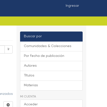
Ingresar
Buscar por
Comunidades & Colecciones
Ir
Por fecha de publicación
Autores
Títulos
Materias
vanzados
MI CUENTA
Acceder