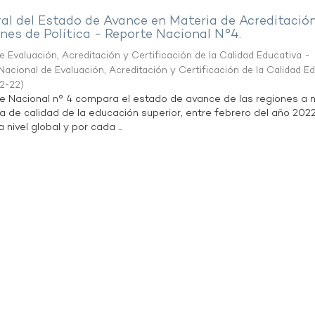
al del Estado de Avance en Materia de Acreditació
es de Política - Reporte Nacional N°4.
 Evaluación, Acreditación y Certificación de la Calidad Educativa -
acional de Evaluación, Acreditación y Certificación de la Calidad E
2-22
)
te Nacional n° 4 compara el estado de avance de las regiones a n
a de calidad de la educación superior, entre febrero del año 202
 nivel global y por cada ...