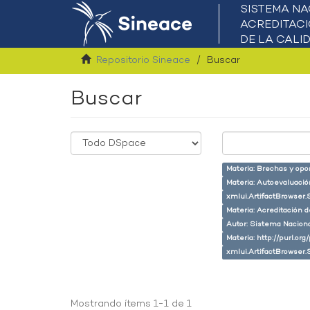
Repositorio Sineace
Buscar
Buscar
Materia: Brechas y opo
Materia: Autoevaluaci
xmlui.ArtifactBrowser.
Materia: Acreditación 
Autor: Sistema Naciona
Materia: http://purl.or
xmlui.ArtifactBrowser.
Mostrando ítems 1-1 de 1