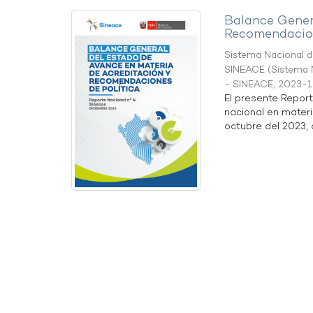
Balance Gener
Recomendacion
Sistema Nacional de
SINEACE
(
Sistema N
- SINEACE
,
2023-1
El presente Repor
nacional en materi
octubre del 2023, a