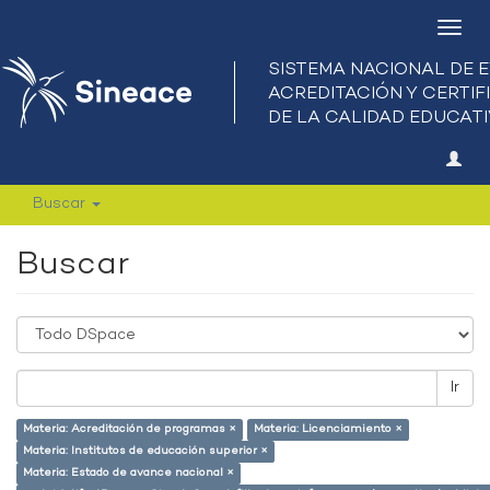
Camb
nave
Buscar
Buscar
Ir
Materia: Acreditación de programas ×
Materia: Licenciamiento ×
Materia: Institutos de educación superior ×
Materia: Estado de avance nacional ×