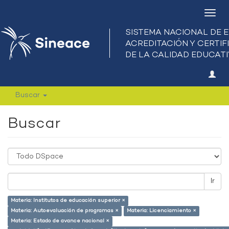
Camb
nave
Buscar
Buscar
Ir
Materia: Institutos de educación superior ×
Materia: Autoevaluación de programas ×
Materia: Licenciamiento ×
Materia: Estado de avance nacional ×